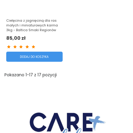
Cielęcina z jagnięciną dla ras
małych i miniaturowych karma
3kg - Baltica Smaki Regionów
85,00 zł
DODAJ DO KOSZYKA
Pokazano 1-17 z 17 pozycji