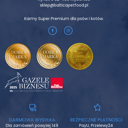
sklep@balticapetfood.pl
Karmy Super Premium dla psów i kotów.
DARMOWA WYSYŁKA
BEZPIECZNE PŁATNOŚCI
Dla zamówień powyżej 149
PayU, Przelewy24