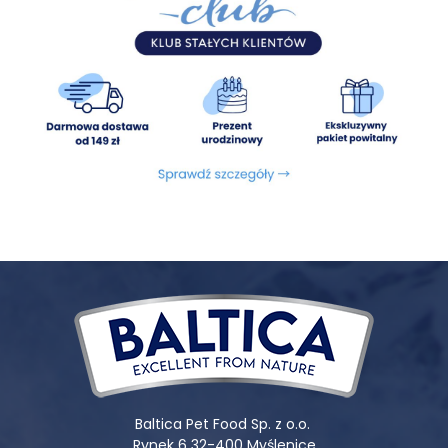
Baltica Pet Food Sp. z o.o.
Rynek 6 32-400 Myślenice