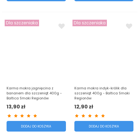
Dla szczeniaka
Dla szczeniaka
Karma mokra jagnięcina z
Karma mokra indyk-królik dla
bananem dla szczeniąt 400g -
szczeniąt 400g - Baltica Smaki
Baltica Smaki Regionów
Regionów
13,90 zł
12,90 zł
DODAJ DO KOSZYKA
DODAJ DO KOSZYKA