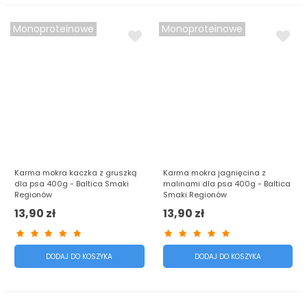
Monoproteinowe
Monoproteinowe
Karma mokra kaczka z gruszką
Karma mokra jagnięcina z
dla psa 400g - Baltica Smaki
malinami dla psa 400g - Baltica
Regionów
Smaki Regionów
13,90 zł
13,90 zł
DODAJ DO KOSZYKA
DODAJ DO KOSZYKA