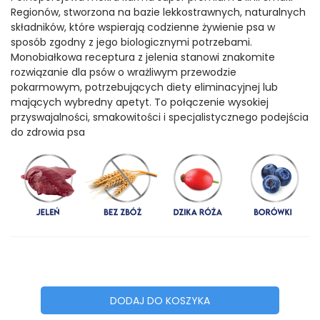
Regionów, stworzona na bazie lekkostrawnych, naturalnych
składników, które wspierają codzienne żywienie psa w
sposób zgodny z jego biologicznymi potrzebami.
Monobiałkowa receptura z jelenia stanowi znakomite
rozwiązanie dla psów o wrażliwym przewodzie
pokarmowym, potrzebujących diety eliminacyjnej lub
mających wybredny apetyt. To połączenie wysokiej
przyswajalności, smakowitości i specjalistycznego podejścia
do zdrowia psa
DODAJ DO KOSZYKA