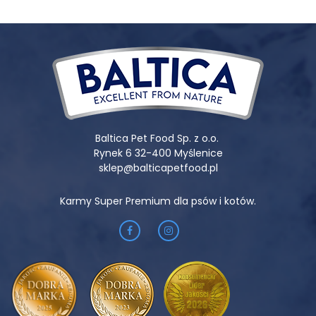
smakowite doznania — zauważalne już od pierwszego kęsa.
Baltica Pet Food Sp. z o.o.
Rynek 6 32-400 Myślenice
sklep@balticapetfood.pl
Karmy Super Premium dla psów i kotów.