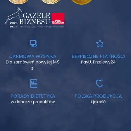
DARMOWA WYSYŁKA
BEZPIECZNE PŁATNOŚCI
Dla zamówień powyżej 149
PayU, Przelewy24
zł
PORADY DIETETYKA
POLSKA PRODUKCJA
w doborze produktów
i jakość