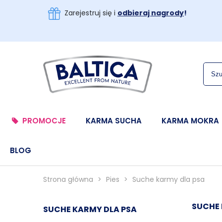
Zarejestruj się i
odbieraj nagrody
!
PROMOCJE
KARMA SUCHA
KARMA MOKRA
BLOG
Strona główna
>
Pies
>
Suche karmy dla psa
SUCHE 
SUCHE KARMY DLA PSA