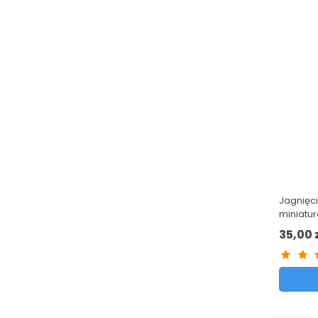
Jagnięci
miniatur
Region
35,00 