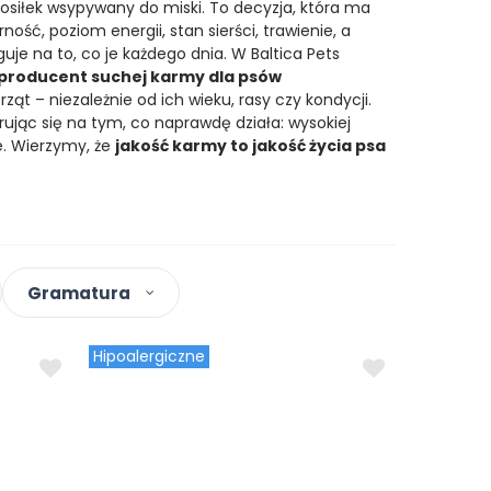
osiłek wsypywany do miski. To decyzja, która ma
ć, poziom energii, stan sierści, trawienie, a
uje na to, co je każdego dnia. W Baltica Pets
producent suchej karmy dla psów
t – niezależnie od ich wieku, rasy czy kondycji.
ując się na tym, co naprawdę działa: wysokiej
e. Wierzymy, że
jakość karmy to jakość życia psa
Gramatura
Hipoalergiczne