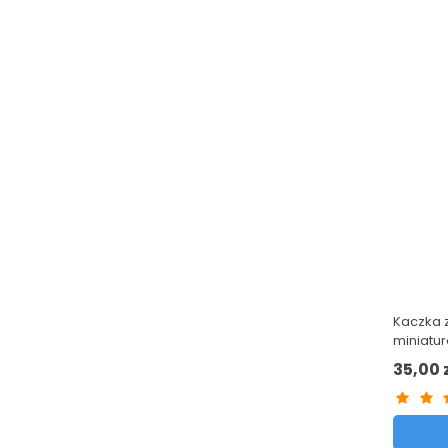
Kaczka z
miniatur
Region
35,00 