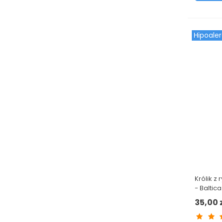
Hipoale
Królik z
- Baltic
35,00 