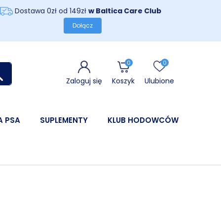
Dostawa 0zł od 149zł
w Baltica Care Club
Dołącz
0
0
Zaloguj się
Koszyk
Ulubione
A PSA
SUPLEMENTY
KLUB HODOWCÓW