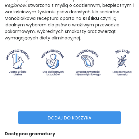
Regionów
, stworzona z myślą o codziennym, bezpiecznym i
wartościowym żywieniu psów dorosłych lub seniorów.
Monobiałkowa receptura oparta na
króliku
czyni ją
idealnym wyborem dla psów o wrażliwym przewodzie
pokarmowym, wybrednych smakoszy oraz zwierząt
wymagających diety eliminacyjnej.
DODAJ DO KOSZYKA
Dostępne gramatury