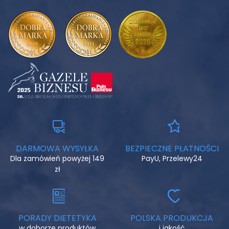
DARMOWA WYSYŁKA
BEZPIECZNE PŁATNOŚCI
Dla zamówień powyżej 149
PayU, Przelewy24
zł
PORADY DIETETYKA
POLSKA PRODUKCJA
w doborze produktów
i jakość