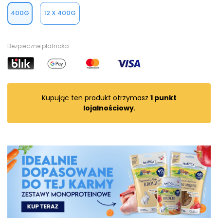
400G
12 X 400G
Bezpieczne płatności
Kupując ten produkt otrzymasz
1
punkt
lojalnościowy
.