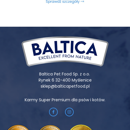
Baltica Pet Food Sp. z o.o.
Rynek 6 32-400 Myślenice
sklep@balticapetfood.pl
Karmy Super Premium dla psów i kotów.