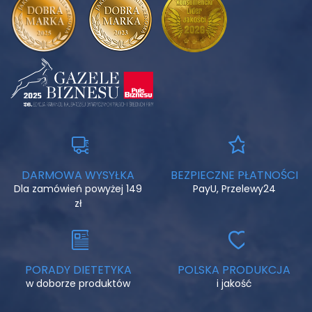
DARMOWA WYSYŁKA
BEZPIECZNE PŁATNOŚCI
Dla zamówień powyżej 149
PayU, Przelewy24
zł
PORADY DIETETYKA
POLSKA PRODUKCJA
w doborze produktów
i jakość