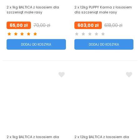
2 x 1kg BALTICA z łososiem dla
2 x 12kg PUPPY Karma z łososiem
szczeniąt małe rasy
dla szczeniąt małe rasy
65,00 zł
70,00 zł
603,00 zł
618,00 zł
DODAJ DO KOSZYKA
DODAJ DO KOSZYKA
2 x 1kg BALTICA z łososiem dla
2 x 12kg BALTICA z łososiem dla