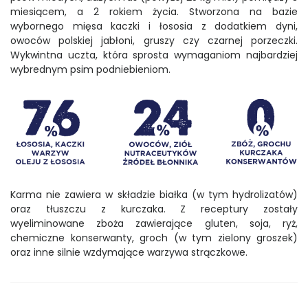
miesiącem, a 2 rokiem życia. Stworzona na bazie
wybornego mięsa kaczki i łososia z dodatkiem dyni,
owoców polskiej jabłoni, gruszy czy czarnej porzeczki.
Wykwintna uczta, która sprosta wymaganiom najbardziej
wybrednym psim podniebieniom.
Karma nie zawiera w składzie białka (w tym hydrolizatów)
oraz tłuszczu z kurczaka. Z receptury zostały
wyeliminowane zboża zawierające gluten, soja, ryż,
chemiczne konserwanty, groch (w tym zielony groszek)
oraz inne silnie wzdymające warzywa strączkowe.