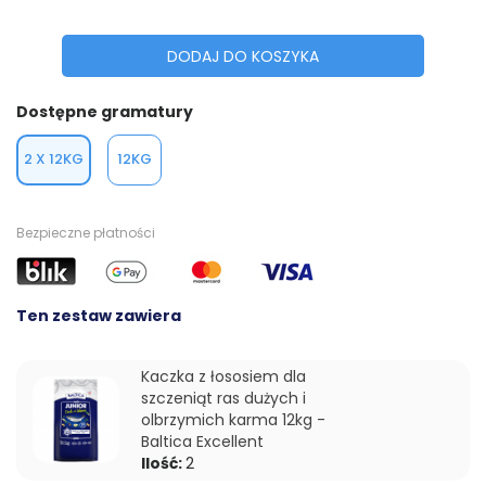
DODAJ DO KOSZYKA
Dostępne gramatury
2 X 12KG
12KG
Bezpieczne płatności
Ten zestaw zawiera
Kaczka z łososiem dla
szczeniąt ras dużych i
olbrzymich karma 12kg -
Baltica Excellent
Ilość:
2