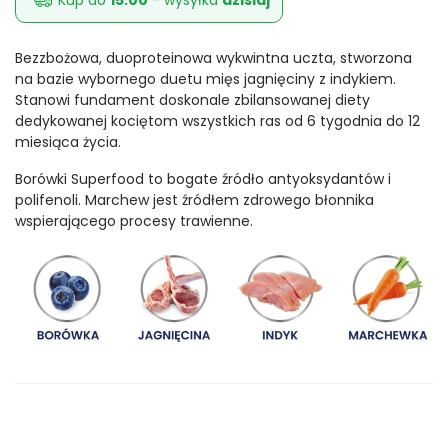
Bezzbożowa, duoproteinowa wykwintna uczta, stworzona
na bazie wybornego duetu mięs jagnięciny z indykiem.
Stanowi fundament doskonale zbilansowanej diety
dedykowanej kociętom wszystkich ras od 6 tygodnia do 12
miesiąca życia.
Borówki Superfood to bogate źródło antyoksydantów i
polifenoli. Marchew jest źródłem zdrowego błonnika
wspierającego procesy trawienne.