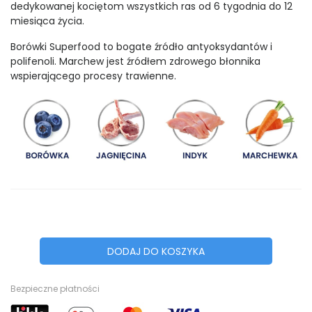
dedykowanej kociętom wszystkich ras od 6 tygodnia do 12
miesiąca życia.
Borówki Superfood to bogate źródło antyoksydantów i
polifenoli. Marchew jest źródłem zdrowego błonnika
wspierającego procesy trawienne.
DODAJ DO KOSZYKA
Bezpieczne płatności