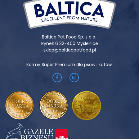
Baltica Pet Food Sp. z o.o.
Rynek 6 32-400 Myślenice
sklep@balticapetfood.pl
Karmy Super Premium dla psów i kotów.