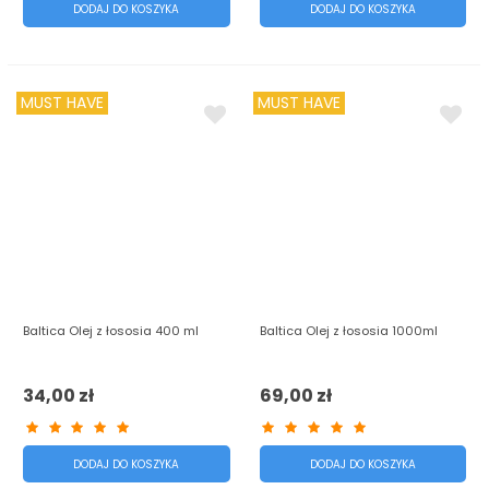
DODAJ DO KOSZYKA
DODAJ DO KOSZYKA
MUST HAVE
MUST HAVE
Baltica Olej z łososia 400 ml
Baltica Olej z łososia 1000ml
34,00 zł
69,00 zł
DODAJ DO KOSZYKA
DODAJ DO KOSZYKA