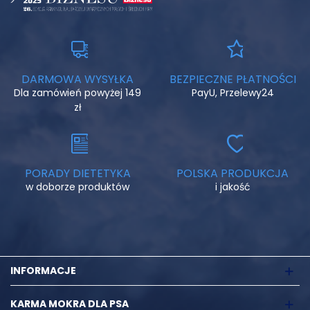
DARMOWA WYSYŁKA
BEZPIECZNE PŁATNOŚCI
Dla zamówień powyżej 149
PayU, Przelewy24
zł
PORADY DIETETYKA
POLSKA PRODUKCJA
w doborze produktów
i jakość
INFORMACJE
KARMA MOKRA DLA PSA