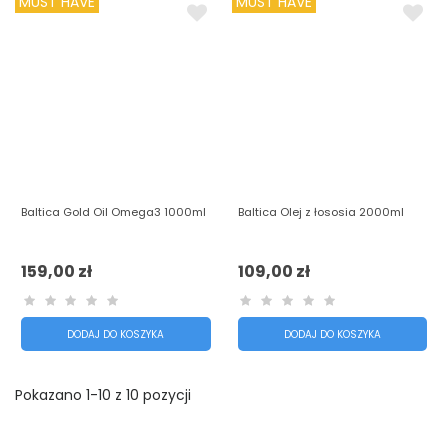
MUST HAVE
MUST HAVE
Baltica Gold Oil Omega3 1000ml
Baltica Olej z łososia 2000ml
159,00 zł
109,00 zł
DODAJ DO KOSZYKA
DODAJ DO KOSZYKA
Pokazano 1-10 z 10 pozycji