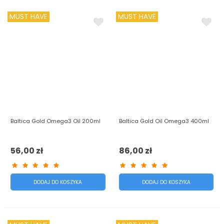
MUST HAVE
MUST HAVE
Baltica Gold Omega3 Oil 200ml
Baltica Gold Oil Omega3 400ml
56,00 zł
86,00 zł
DODAJ DO KOSZYKA
DODAJ DO KOSZYKA