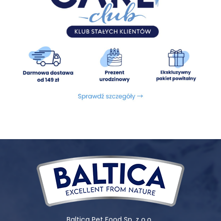
Baltica Pet Food Sp. z o.o.