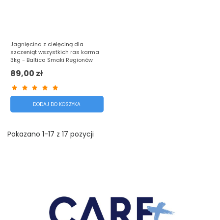
Jagnięcina z cielęciną dla
szczeniąt wszystkich ras karma
3kg - Baltica Smaki Regionów
89,00 zł
DODAJ DO KOSZYKA
Pokazano 1-17 z 17 pozycji