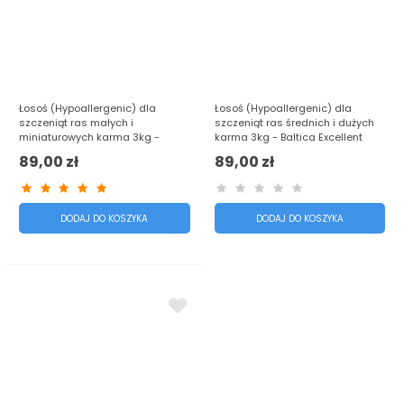
Łosoś (Hypoallergenic) dla
Łosoś (Hypoallergenic) dla
szczeniąt ras małych i
szczeniąt ras średnich i dużych
miniaturowych karma 3kg -
karma 3kg - Baltica Excellent
Baltica Excellent
89,00 zł
89,00 zł
DODAJ DO KOSZYKA
DODAJ DO KOSZYKA