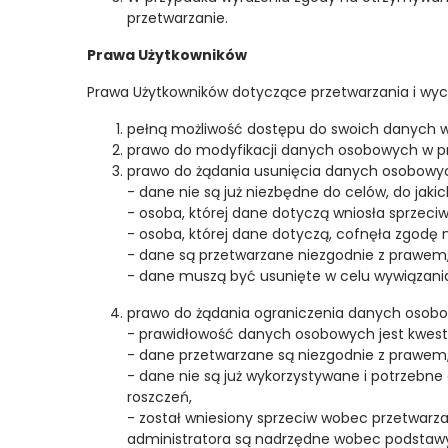
przetwarzanie.
Prawa Użytkowników
Prawa Użytkowników dotyczące przetwarzania i wy
pełną możliwość dostępu do swoich danych w 
prawo do modyfikacji danych osobowych w pr
prawo do żądania usunięcia danych osobowy
- dane nie są już niezbędne do celów, do jakic
- osoba, której dane dotyczą wniosła sprzec
- osoba, której dane dotyczą, cofnęła zgodę n
- dane są przetwarzane niezgodnie z prawem
- dane muszą być usunięte w celu wywiązania
prawo do żądania ograniczenia danych osob
- prawidłowość danych osobowych jest kwesti
- dane przetwarzane są niezgodnie z prawem, 
- dane nie są już wykorzystywane i potrzebne
roszczeń,
- został wniesiony sprzeciw wobec przetwarza
administratora są nadrzędne wobec podstaw