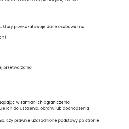
, który przekazał swoje dane osobowe ma
ych)
ej przetwarzania
 żądając w zamian ich ograniczenia,
uje ich do ustalenia, obrony lub dochodzenia
nia, czy prawnie uzasadnione podstawy po stronie