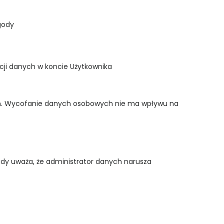
gody
cji danych w koncie Użytkownika
h. Wycofanie danych osobowych nie ma wpływu na
dy uważa, że administrator danych narusza