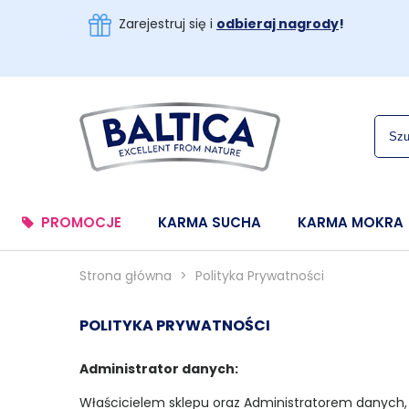
Zarejestruj się i
odbieraj nagrody
!
PROMOCJE
KARMA SUCHA
KARMA MOKRA
Strona główna
>
Polityka Prywatności
POLITYKA PRYWATNOŚCI
Administrator danych:
Właścicielem sklepu oraz Administratorem danych, w ro