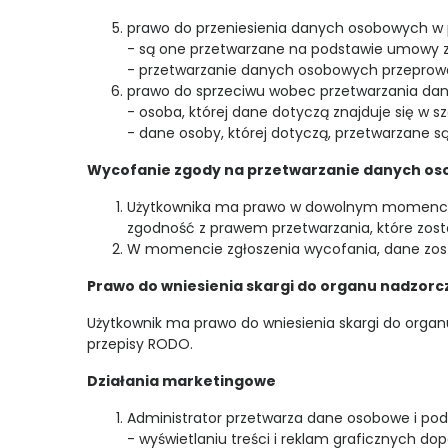
prawo do przeniesienia danych osobowych w 
- są one przetwarzane na podstawie umowy za
- przetwarzanie danych osobowych przepro
prawo do sprzeciwu wobec przetwarzania dan
- osoba, której dane dotyczą znajduje się w sz
- dane osoby, której dotyczą, przetwarzane 
Wycofanie zgody na przetwarzanie danych o
Użytkownika ma prawo w dowolnym momencie
zgodność z prawem przetwarzania, które zost
W momencie zgłoszenia wycofania, dane zosta
Prawo do wniesienia skargi do organu nadzor
Użytkownik ma prawo do wniesienia skargi do org
przepisy RODO.
Działania marketingowe
Administrator przetwarza dane osobowe i pod
- wyświetlaniu treści i reklam graficznych do