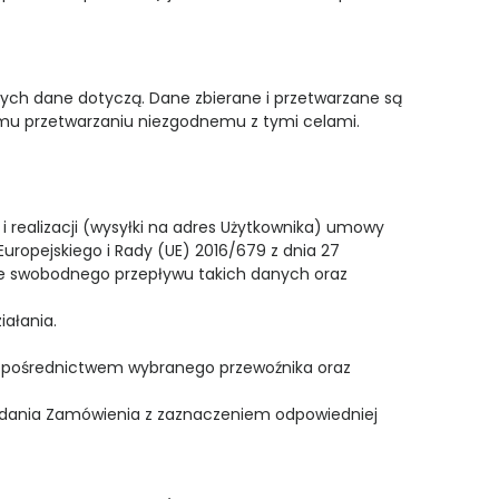
rych dane dotyczą. Dane zbierane i przetwarzane są
mu przetwarzaniu niezgodnemu z tymi celami.
i realizacji (wysyłki na adres Użytkownika) umowy
uropejskiego i Rady (UE) 2016/679 z dnia 27
wie swobodnego przepływu takich danych oraz
ałania.
 za pośrednictwem wybranego przewoźnika oraz
ładania Zamówienia z zaznaczeniem odpowiedniej