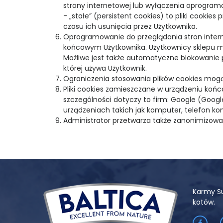
strony internetowej lub wyłączenia oprogramo
- „stałe” (persistent cookies) to pliki cook
czasu ich usunięcia przez Użytkownika.
Oprogramowanie do przeglądania stron inter
końcowym Użytkownika. Użytkownicy sklepu mo
Możliwe jest także automatyczne blokowanie 
której używa Użytkownik.
Ograniczenia stosowania plików cookies mogą
Pliki cookies zamieszczane w urządzeniu ko
szczególności dotyczy to firm: Google (Google
urządzeniach takich jak komputer, telefon ko
Administrator przetwarza także zanonimizowa
Karmy S
kotów.