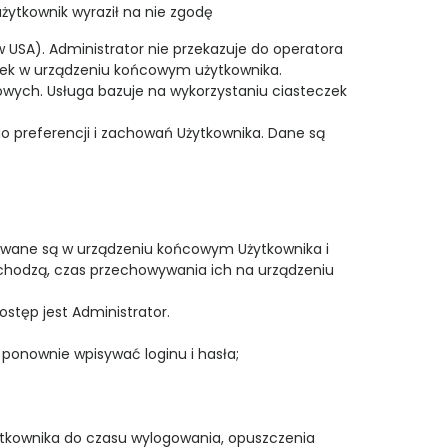
żytkownik wyraził na nie zgodę
 w USA). Administrator nie przekazuje do operatora
czek w urządzeniu końcowym użytkownika.
bowych. Usługa bazuje na wykorzystaniu ciasteczek
 preferencji i zachowań Użytkownika. Dane są
owywane są w urządzeniu końcowym Użytkownika i
pochodzą, czas przechowywania ich na urządzeniu
tęp jest Administrator.
u ponownie wpisywać loginu i hasła;
ytkownika do czasu wylogowania, opuszczenia