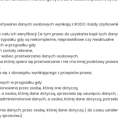
cofywania danych osobowych wynikają z RODO. Każdy Użytkownik
celu ich weryfikacji (w tym prawo do uzyskania kopii tych dan
zypadku gdy są niekompletne, nieprawidłowe czy nieaktualne
ch w przypadku gdy:
h zostały zebrane,
iw wobec przetwarzania danych osobowych,
a której opiera się przetwarzanie i nie ma innej podstawy prawn
,
 się z obowiązku wynikającego z przepisów prawa;
owych w przypadku gdy:
onowana przez osobę, której one dotyczą,
a osoba, której dane dotyczą, sprzeciwia się usunięciu danych,
 administratorowi danych, a osoba, której dane dotyczą, potrzeb
nia danych, przez osobę, której dane dotyczą ( do czasu ustale
y sprzeciwu)