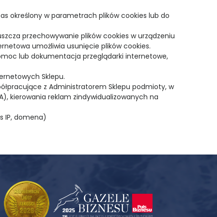
zas określony w parametrach plików cookies lub do
szcza przechowywanie plików cookies w urządzeniu
rnetowa umożliwia usunięcie plików cookies.
omoc lub dokumentacja przeglądarki internetowe,
ternetowych Sklepu.
ółpracujące z Administratorem Sklepu podmioty, w
SA), kierowania reklam zindywidualizowanych na
es IP, domena)