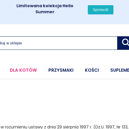
Limitowana kolekcja Hello
Sprawdź
Summer
DLA KOTÓW
PRZYSMAKI
KOŚCI
SUPLEM
zumieniu ustawy z dnia 29 sierpnia 1997 r. (Dz.U. 1997, Nr 133, p