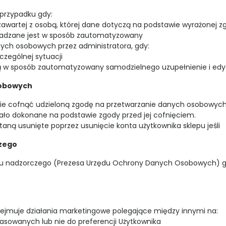
przypadku gdy:
wartej z osobą, której dane dotyczą na podstawie wyrażonej z
wadzane jest w sposób zautomatyzowany
ych osobowych przez administratora, gdy:
czególnej sytuacji
są w sposób zautomatyzowany samodzielnego uzupełnienie i edy
sobowych
 cofnąć udzieloną zgodę na przetwarzanie danych osobowyc
ało dokonane na podstawie zgody przed jej cofnięciem.
ną usunięte poprzez usunięcie konta użytkownika sklepu jeśli
czego
anu nadzorczego (Prezesa Urzędu Ochrony Danych Osobowych) g
ejmuje działania marketingowe polegające między innymi na:
pasowanych lub nie do preferencji Użytkownika