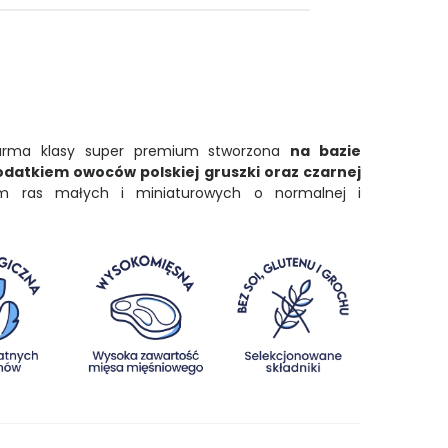
karma klasy super premium stworzona
na bazie
datkiem owoców polskiej gruszki oraz czarnej
ras małych i miniaturowych o normalnej i