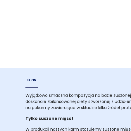
OPIS
Wyjątkowo smaczna kompozycja na bazie suszonej ka
doskonale zbilansowanej diety stworzonej z udział
na pokarmy zawierające w składzie kilka źródeł pro
Tylko suszone mięso!
W produkcji naszych karm stosujemy suszone mięso,