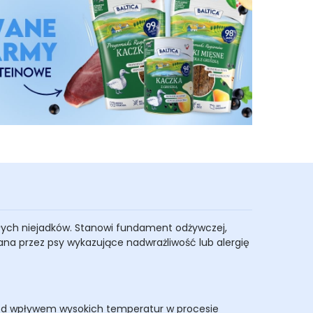
ałych niejadków. Stanowi fundament odżywczej,
na przez psy wykazujące nadwrażliwość lub alergię
 Pod wpływem wysokich temperatur w procesie