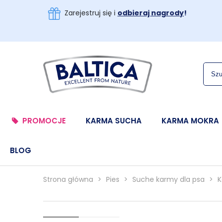
Zarejestruj się i
odbieraj nagrody
!
PROMOCJE
KARMA SUCHA
KARMA MOKRA
BLOG
Strona główna
>
Pies
>
Suche karmy dla psa
>
K