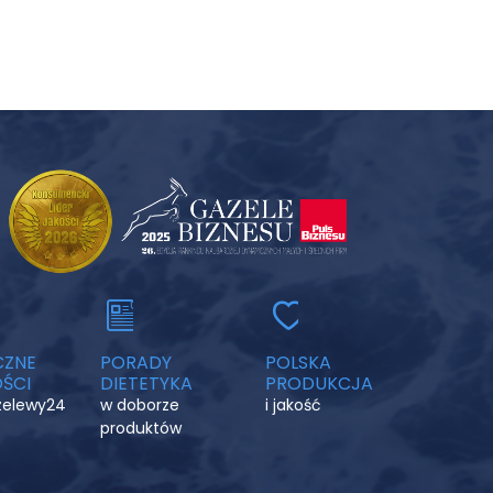
CZNE
PORADY
POLSKA
ŚCI
DIETETYKA
PRODUKCJA
rzelewy24
w doborze
i jakość
produktów