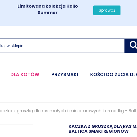
Limitowana kolekcja Hello
Sprawdź
Summer
DLA KOTÓW
PRZYSMAKI
KOŚCI DO ŻUCIA DL
aczka z gruszką dla ras małych i miniaturowych karma 1kg - Bal
KACZKA Z GRUSZKĄ DLA RAS M
BALTICA SMAKI REGIONÓW