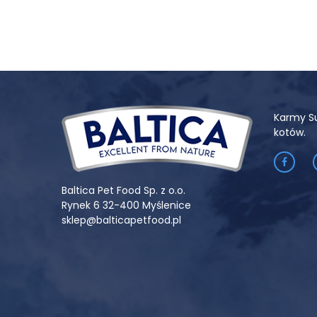
Karmy S
kotów.
Baltica Pet Food Sp. z o.o.
Rynek 6 32-400 Myślenice
sklep@balticapetfood.pl