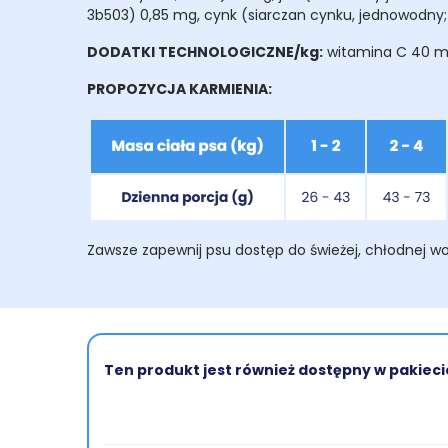
3b503) 0,85 mg, cynk (siarczan cynku, jednowodny; 
DODATKI TECHNOLOGICZNE/kg:
witamina C 40 mg, 
PROPOZYCJA KARMIENIA:
Zawsze zapewnij psu dostęp do świeżej, chłodnej w
Ten produkt jest również dostępny w pakieci