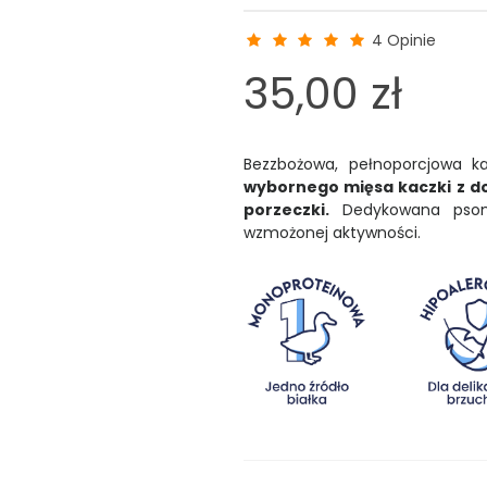
4 Opinie
35,00 zł
Bezzbożowa, pełnoporcjowa 
wybornego mięsa kaczki z do
porzeczki.
Dedykowana psom 
wzmożonej aktywności.