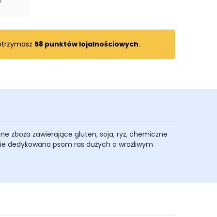
t
 otrzymasz
58
punktów lojalnościowych
.
ne zboża zawierające gluten, soja, ryż, chemiczne
lnie dedykowana psom ras
dużych
o wrażliwym