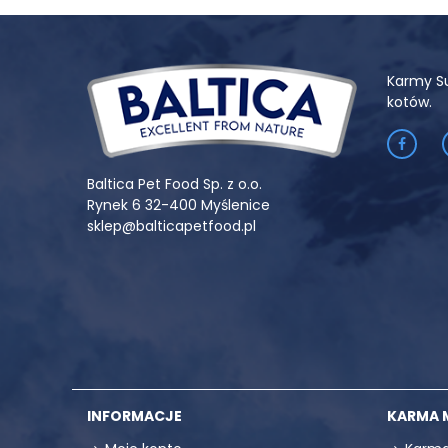
Karmy S
kotów.
Baltica Pet Food Sp. z o.o.
Rynek 6 32-400 Myślenice
sklep@balticapetfood.pl
INFORMACJE
KARMA 