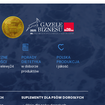
CZNE
PORADY
POLSKA
ŚCI
DIETETYKA
PRODUKCJA
rzelewy24
w doborze
i jakość
produktów
CH
SUPLEMENTY DLA PSÓW DOROSŁYCH