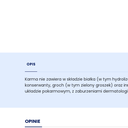
OPIS
Karma nie zawiera w składzie białka (w tym hydroli
konserwanty, groch (w tym zielony groszek) oraz 
układzie pokarmowym, z zaburzeniami dermatologi
OPINIE