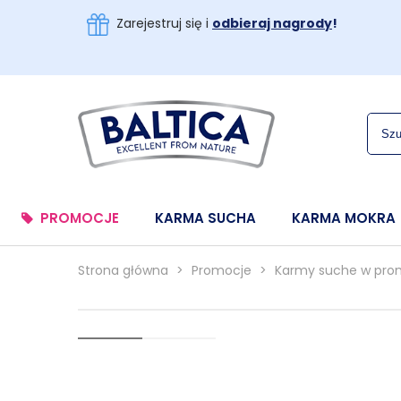
Zarejestruj się i
odbieraj nagrody
!
PROMOCJE
KARMA SUCHA
KARMA MOKRA
Strona główna
>
Promocje
>
Karmy suche w pro