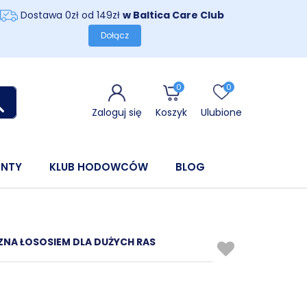
Dostawa 0zł od 149zł
w Baltica Care Club
Dołącz
0
0
Zaloguj się
Koszyk
Ulubione
ENTY
KLUB HODOWCÓW
BLOG
ZNA ŁOSOSIEM DLA DUŻYCH RAS