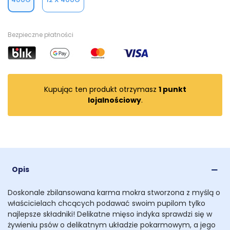
Bezpieczne płatności
Kupując ten produkt otrzymasz
1
punkt
lojalnościowy
.
Opis
Doskonale zbilansowana karma mokra stworzona z myślą o
właścicielach chcących podawać swoim pupilom tylko
najlepsze składniki! Delikatne mięso indyka sprawdzi się w
żywieniu psów o delikatnym układzie pokarmowym, a jego