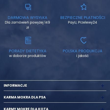
DARMOWA WYSYŁKA
BEZPIECZNE PŁATNOŚCI
Dla zamówień powyżej 149
PayU, Przelewy24
zł
PORADY DIETETYKA
POLSKA PRODUKCJA
w doborze produktów
i jakość
INFORMACJE
KARMA MOKRA DLA PSA
KARMY MOKRE DLA KOTA