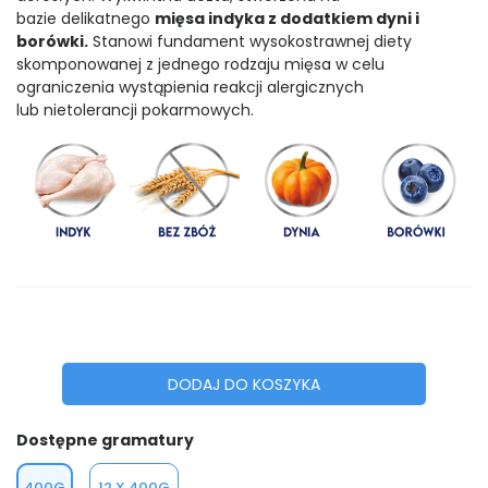
bazie delikatnego
mięsa indyka z dodatkiem dyni i
borówki.
Stanowi fundament wysokostrawnej diety
skomponowanej z jednego rodzaju mięsa w celu
ograniczenia wystąpienia reakcji alergicznych
lub nietolerancji pokarmowych.
DODAJ DO KOSZYKA
Dostępne gramatury
400G
12 X 400G