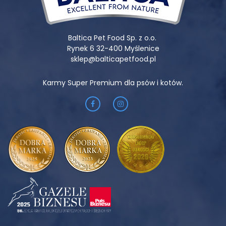
Baltica Pet Food Sp. z o.o.
Rynek 6 32-400 Myślenice
sklep@balticapetfood.pl
Karmy Super Premium dla psów i kotów.