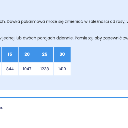
h. Dawka pokarmowa może się zmieniać w zależności od rasy, wi
 jednej lub dwóch porcjach dziennie. Pamiętaj, aby zapewnić zwi
e.