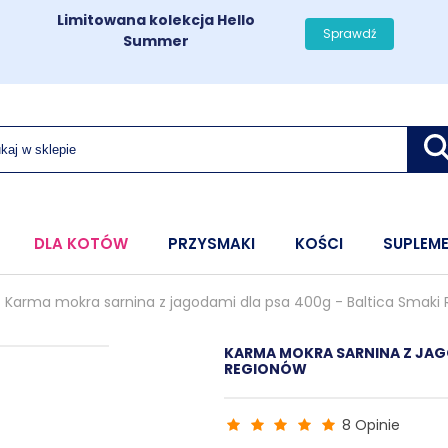
Limitowana kolekcja Hello
Sprawdź
Summer
DLA KOTÓW
PRZYSMAKI
KOŚCI
SUPLEM
Karma mokra sarnina z jagodami dla psa 400g - Baltica Smaki
KARMA MOKRA SARNINA Z JAGO
REGIONÓW
8 Opinie