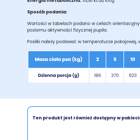
Energia metaboliczna:
113,81 kcal/100g
Sposób podania:
Wartości w tabelach podano w celach orientacyjnyc
poziomu aktywności fizycznej pupila.
Posiłki należy podawać w temperaturze pokojowej, w
Ten produkt jest również dostępny w pakieci