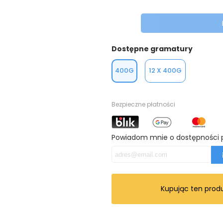
Dostępne gramatury
400G
12 X 400G
Bezpieczne płatności
Powiadom mnie o dostępności 
Kupując ten prod