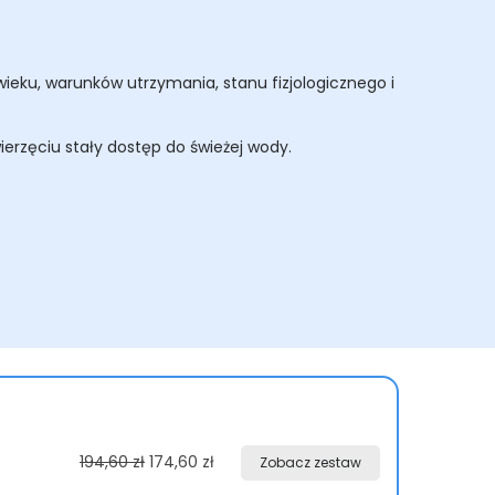
eku, warunków utrzymania, stanu fizjologicznego i
erzęciu stały dostęp do świeżej wody.
194,60 zł
174,60 zł
Zobacz zestaw