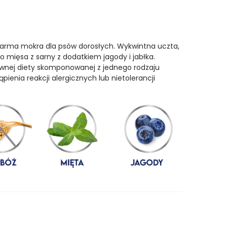
rma mokra dla psów dorosłych. Wykwintna uczta,
 mięsa z sarny z dodatkiem jagody i jabłka.
nej diety skomponowanej z jednego rodzaju
ienia reakcji alergicznych lub nietolerancji