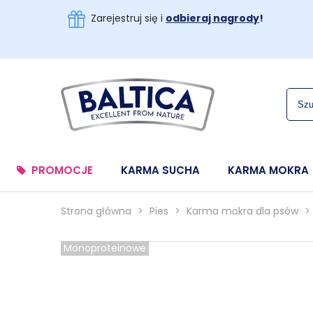
Zarejestruj się i
odbieraj nagrody
!
PROMOCJE
KARMA SUCHA
KARMA MOKRA
Strona główna
>
Pies
>
Karma mokra dla psów
>
Monoproteinowe