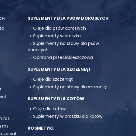
CH
SUPLEMENTY DLA PSÓW DOROSŁYCH
sa
Oleje dla psów dorosłych
Suplementy w proszku
Suplementy na stawy dla psów
dorosłych
Ochrona przeciwkleszczowa
SUPLEMENTY DLA SZCZENIĄT
Oleje dla szczeniąt
Suplementy na stawy dla szczeniąt
a
mich
SUPLEMENTY DLA KOTÓW
Oleje dla kotów
Suplementy w proszku dla kotów
h ras
 ras
KOSMETYKI
zczeniąt