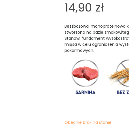
14,90 zł
Bezzbożowa, monoproteinowa ka
stworzona na bazie smakowitego
Stanowi fundament wysokostraw
mięsa w celu ograniczenia wystąp
pokarmowych.
Obecnie brak na stanie