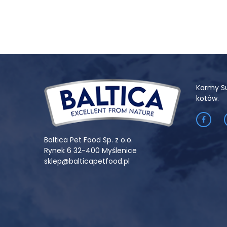
Karmy S
kotów.
Baltica Pet Food Sp. z o.o.
Rynek 6 32-400 Myślenice
sklep@balticapetfood.pl