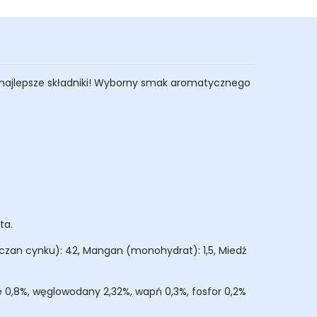
najlepsze składniki! Wyborny smak aromatycznego
ta.
rczan cynku): 42, Mangan (monohydrat): 1,5, Miedź
we 0,8%, węglowodany 2,32%, wapń 0,3%, fosfor 0,2%