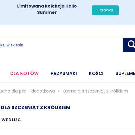
Limitowana kolekcja Hello
Sprawdź
Summer
DLA KOTÓW
PRZYSMAKI
KOŚCI
SUPLEM
ucha dla psa - dodatkowa
>
Karma dla szczeniąt z królikiem
DLA SZCZENIĄT Z KRÓLIKIEM
J WEDŁUG