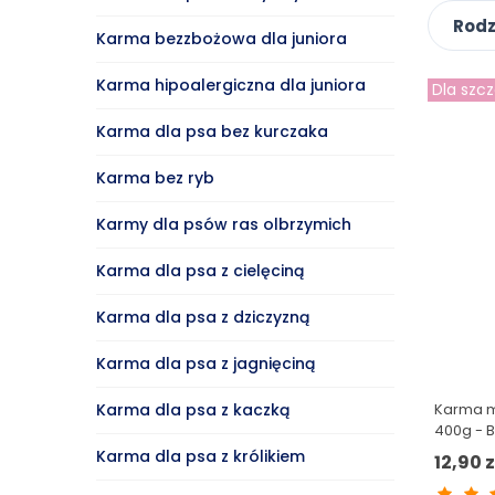
Rodz
Karma bezzbożowa dla juniora
Karma hipoalergiczna dla juniora
Dla szc
Karma dla psa bez kurczaka
Karma bez ryb
Karmy dla psów ras olbrzymich
Karma dla psa z cielęciną
Karma dla psa z dziczyzną
Karma dla psa z jagnięciną
Karma mo
Karma dla psa z kaczką
400g - 
Karma dla psa z królikiem
12,90 z