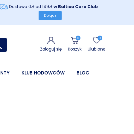
Dostawa 0zł od 149zł
w Baltica Care Club
Dołącz
0
0
Zaloguj się
Koszyk
Ulubione
ENTY
KLUB HODOWCÓW
BLOG