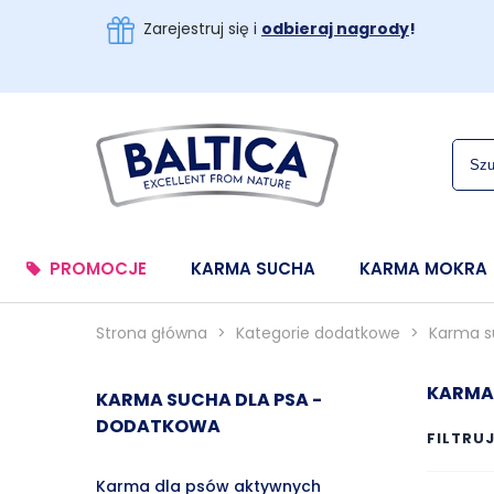
Zarejestruj się i
odbieraj nagrody
!
PROMOCJE
KARMA SUCHA
KARMA MOKRA
Strona główna
>
Kategorie dodatkowe
>
Karma s
KARMA 
KARMA SUCHA DLA PSA -
DODATKOWA
FILTRU
Karma dla psów aktywnych