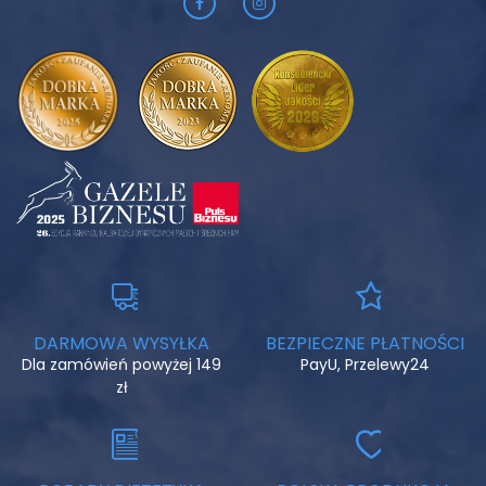
DARMOWA WYSYŁKA
BEZPIECZNE PŁATNOŚCI
Dla zamówień powyżej 149
PayU, Przelewy24
zł