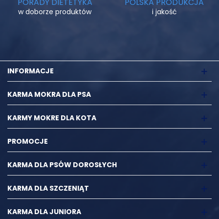
PORADY DIETETYKA
POLSKA PRODUKCJA
w doborze produktów
i jakość
INFORMACJE
KARMA MOKRA DLA PSA
KARMY MOKRE DLA KOTA
PROMOCJE
KARMA DLA PSÓW DOROSŁYCH
KARMA DLA SZCZENIĄT
KARMA DLA JUNIORA