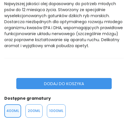
Najwyższej jakości olej dopasowany do potrzeb młodych
psów do 12 miesiąca życia. Stworzony ze specjalnie
wyselekcjonowanych gatunków dzikich ryb morskich.
Dostarcza niezbędnych dla optymalnego rozwoju młodego
organizmu kwasów EPA i DHA, wspomagających prawidłowe
funkcjonowanie układu nerwowego (szczególnie mózgu)
oraz poprawne kształtowanie się aparatu ruchu. Delikatny
aromat i wyjątkowy smak pobudza apetyt.
DODAJ DO KOSZYKA
Dostępne gramatury
400ML
200ML
1000ML