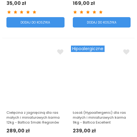
35,00 zł
169,00 zł
DODAJ DO KOSZYKA
DODAJ DO KOSZYKA
Hipoalergiczne
Cielęcina z jagnięciną dla ras
Łosoś (Hypoallergenic) dla ras
małych i miniaturowych karma
małych i miniaturowych karma
12kg - Baltica Smaki Regionów
9kg - Baltica Excellent
289,00 zł
239,00 zł