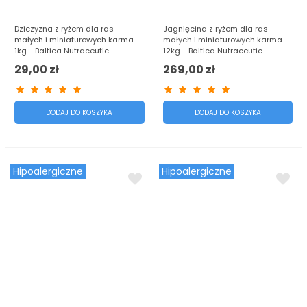
Dziczyzna z ryżem dla ras
Jagnięcina z ryżem dla ras
małych i miniaturowych karma
małych i miniaturowych karma
1kg - Baltica Nutraceutic
12kg - Baltica Nutraceutic
29,00 zł
269,00 zł
DODAJ DO KOSZYKA
DODAJ DO KOSZYKA
Hipoalergiczne
Hipoalergiczne