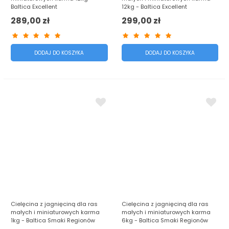
Baltica Excellent
12kg - Baltica Excellent
289,00 zł
299,00 zł
DODAJ DO KOSZYKA
DODAJ DO KOSZYKA
Cielęcina z jagnięciną dla ras
Cielęcina z jagnięciną dla ras
małych i miniaturowych karma
małych i miniaturowych karma
1kg - Baltica Smaki Regionów
6kg - Baltica Smaki Regionów