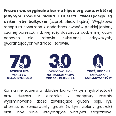
Prawdziwa, oryginalna karma hipoalergiczna, w której
jedynym źródłem białka i tłuszczu zwierzęcego są
dzikie ryby bałtyckie
(szprot, śledź, flądra). Wyjątkowa
receptura stworzona z dodatkiem owoców polskiej jabłoni,
czarnej porzeczki i dzikiej róży dostarcza codziennej dawki
cennych dla zdrowia substancji odżywczych,
gwarantujących witalność i zdrowie.
Karma nie zawiera w składzie białka (w tym hydrolizatów)
oraz tłuszczu z kurczaka. Z receptury zostały
wyeliminowane zboża zawierające gluten, soja, ryż,
chemiczne konserwanty, groch (w tym zielony groszek)
oraz inne silnie wzdymające warzywa strączkowe.