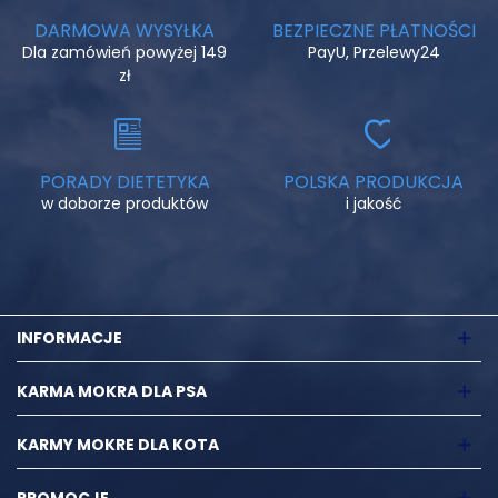
DARMOWA WYSYŁKA
BEZPIECZNE PŁATNOŚCI
Dla zamówień powyżej 149
PayU, Przelewy24
zł
PORADY DIETETYKA
POLSKA PRODUKCJA
w doborze produktów
i jakość
INFORMACJE
KARMA MOKRA DLA PSA
KARMY MOKRE DLA KOTA
PROMOCJE