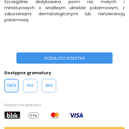
Szczególnie dedykowana psom ras małych i
miniaturowych o wrażliwym układzie pokarmowym, z
zaburzeniami dermatologicznymi lub nietolerancją
pokarmową.
DODAJ DO KOSZYKA
Dostępne gramatury
12KG
1KG
9KG
Bezpieczne płatności