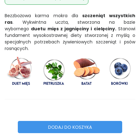
Bezzbożowa karma mokra dla
szczeniąt wszystkich
ras
. W
ykwintna uczta, stworzona na bazie
wybornego
duetu mięs z jagnięciny i cielęciny.
Stanowi
fundament wysokostrawnej diety stworzonej z myślą o
specjalnych potrzebach żywieniowych szczeniąt i psów
rosnących.
DODAJ DO KOSZYKA