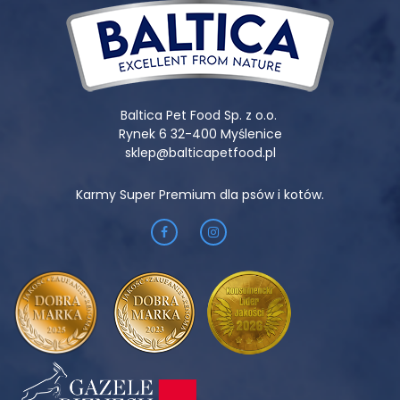
Baltica Pet Food Sp. z o.o.
Rynek 6 32-400 Myślenice
sklep@balticapetfood.pl
Karmy Super Premium dla psów i kotów.