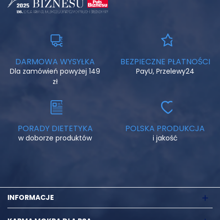
DARMOWA WYSYŁKA
BEZPIECZNE PŁATNOŚCI
Dla zamówień powyżej 149
PayU, Przelewy24
zł
PORADY DIETETYKA
POLSKA PRODUKCJA
w doborze produktów
i jakość
INFORMACJE