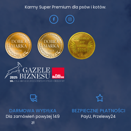
Karmy Super Premium dla psów i kotów.
DARMOWA WYSYŁKA
BEZPIECZNE PŁATNOŚCI
Dla zamówień powyżej 149
PayU, Przelewy24
zł