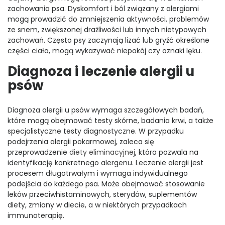
zachowania psa. Dyskomfort i ból związany z alergiami
mogą prowadzić do zmniejszenia aktywności, problemów
ze snem, zwiększonej drażliwości lub innych nietypowych
zachowań. Często psy zaczynają lizać lub gryźć określone
części ciała, mogą wykazywać niepokój czy oznaki lęku.
Diagnoza i leczenie alergii u
psów
Diagnoza alergii u psów wymaga szczegółowych badań,
które mogą obejmować testy skórne, badania krwi, a także
specjalistyczne testy diagnostyczne. W przypadku
podejrzenia alergii pokarmowej, zaleca się
przeprowadzenie
diety eliminacyjnej
, która pozwala na
identyfikację konkretnego alergenu. Leczenie alergii jest
procesem długotrwałym i wymaga indywidualnego
podejścia do każdego psa. Może obejmować stosowanie
leków przeciwhistaminowych, sterydów, suplementów
diety, zmiany w diecie, a w niektórych przypadkach
immunoterapię.