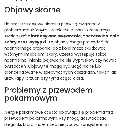
Objawy skórne
Najczęstsze objawy alergii u psów są związane z
problemami skórnymi. Właściciele często zauważają u
swoich psów
intensywne swędzenie, zaczerwienienie
skóry oraz wysypki
. Te objawy mogą prowadzić do
nadmiernego drapania, co z kolei może skutkować
wtórnymi infekcjami skóry. Często występuje także
nadmierne linienie, pojawianie się wyprysków czy nawet
owrzodzeń. Objawy te mogą być uogólnione lub
skoncentrowane w specyficznych obszarach, takich jak
uszy, łapy, brzuch czy tylna część ciała.
Problemy z przewodem
pokarmowym
Alergie pokarmowe często objawiają się problemami z
przewodem pokarmowym. Psy mogą doświadczać
biegunki, która może mieć nietypową konsystencję i