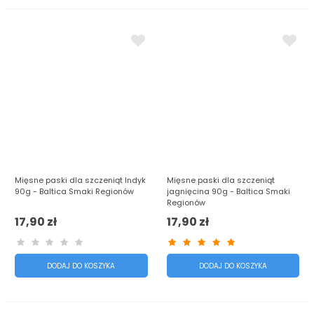
Mięsne paski dla szczeniąt Indyk
Mięsne paski dla szczeniąt
90g - Baltica Smaki Regionów
jagnięcina 90g - Baltica Smaki
Regionów
17,90 zł
17,90 zł
DODAJ DO KOSZYKA
DODAJ DO KOSZYKA