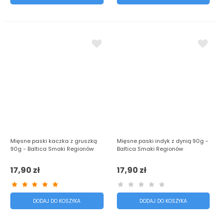
Mięsne paski kaczka z gruszką
Mięsne paski indyk z dynią 90g -
90g - Baltica Smaki Regionów
Baltica Smaki Regionów
17,90 zł
17,90 zł
DODAJ DO KOSZYKA
DODAJ DO KOSZYKA