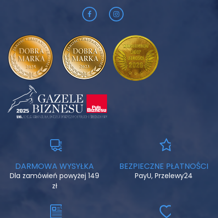
DARMOWA WYSYŁKA
BEZPIECZNE PŁATNOŚCI
Dla zamówień powyżej 149
PayU, Przelewy24
zł