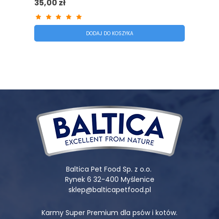
35,00 zł
DODAJ DO KOSZYKA
Baltica Pet Food Sp. z o.o.
Rynek 6 32-400 Myślenice
sklep@balticapetfood.pl
Karmy Super Premium dla psów i kotów.