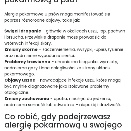
Alergie pokarmowe u psów mogą manifestować się
poprzez różnorodne objawy, takie jak:
Świąd i drapanie
- głównie w okolicach uszu, łap, pachwin
i brzucha. Przewlekłe drapanie może prowadzić do
wtórnych infekcji skóry.
Zmiany skórne
- zaczerwienienia, wysypki, łupież, łysienie
oraz nadmierne wypadanie sierści.
Problemy trawienne
- chroniczna biegunka, wymioty,
nadmierne gazy i inne dolegliwości ze strony układu
pokarmowego.
Objawy uszne
- nawracające infekcje uszu, które mogą
być mylnie diagnozowane jako izolowane problemy
otologiczne.
Zmiany zachowania
- apatia, niechęć do jedzenia,
nadmierna senność lub odwrotnie – niepokój i drażliwość.
Co robić, gdy podejrzewasz
alergię pokarmową u swojego