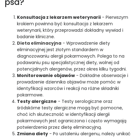
psa?
Konsultacja z lekarzem weterynarii
- Pierwszym
krokiem powinna być konsultacja z lekarzem
weterynarii, który przeprowadzi dokładny wywiad i
badanie kliniczne.
Dieta eliminacyjna
- Wprowadzenie diety
eliminacyjnej jest złotym standardem w
diagnozowaniu alergii pokarmowych. Polega to na
podawaniu psu specjalistycznej diety, wolnej od
potencjalnych alergenów, przez okres kilku tygodni.
Monitorowanie objawów
- Dokładne obserwacje i
prowadzenie dziennika objawów może pomóc w
identyfikacji wzorców i reakcji na różne składniki
pokarmowe.
Testy alergiczne
- Testy serologiczne oraz
śródskórne testy alergiczne mogą być pomocne,
choć ich skuteczność w identyfikacji alergii
pokarmowych jest ograniczona i często wymagają
potwierdzenia przez dietę eliminacyjną.
Zmiana diety
- Po ustaleniu alergenu, należy unikać