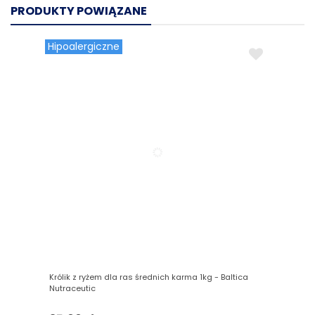
PRODUKTY POWIĄZANE
Hipoalergiczne
Królik z ryżem dla ras średnich karma 1kg - Baltica
Nutraceutic