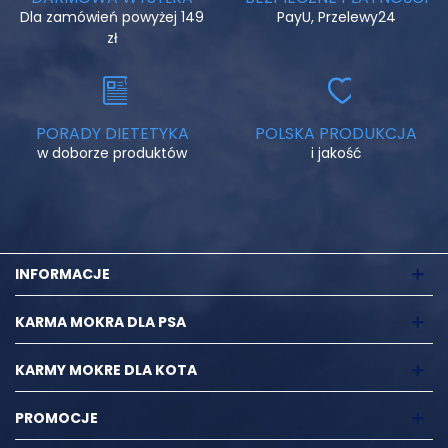
Dla zamówień powyżej 149
PayU, Przelewy24
zł
PORADY DIETETYKA
POLSKA PRODUKCJA
w doborze produktów
i jakość
INFORMACJE
KARMA MOKRA DLA PSA
KARMY MOKRE DLA KOTA
PROMOCJE