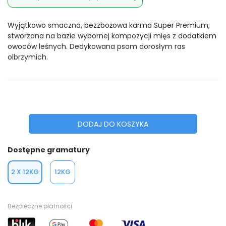
Wyjątkowo smaczna, bezzbożowa karma Super Premium,
stworzona na bazie wybornej kompozycji mięs z dodatkiem
owoców leśnych. Dedykowana psom dorosłym ras
olbrzymich.
DODAJ DO KOSZYKA
Dostępne gramatury
2 X 12KG
12KG
Bezpieczne płatności