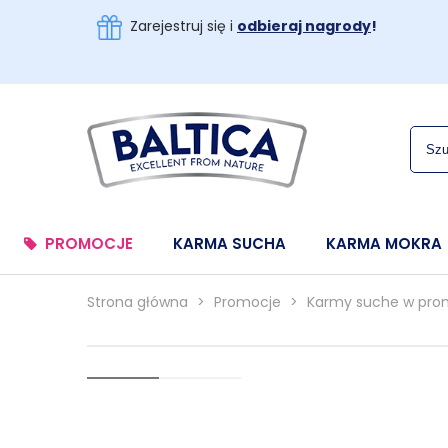
Zarejestruj się i
odbieraj nagrody
!
PROMOCJE
KARMA SUCHA
KARMA MOKRA
Strona główna
>
Promocje
>
Karmy suche w pro