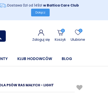
Dostawa 0zł od 149zł
w Baltica Care Club
Dołącz
0
0
Zaloguj się
Koszyk
Ulubione
ENTY
KLUB HODOWCÓW
BLOG
 DLA PSÓW RAS MAŁYCH - LIGHT