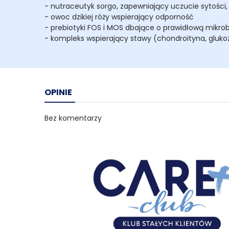
- nutraceutyk sorgo, zapewniający uczucie sytości,
- owoc dzikiej róży wspierający odporność
- prebiotyki FOS i MOS dbające o prawidłową mikrobi
- kompleks wspierający stawy (chondroityna, gluk
OPINIE
Bez komentarzy