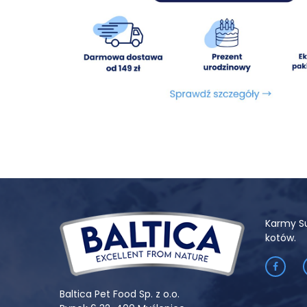
Karmy S
kotów.
Baltica Pet Food Sp. z o.o.