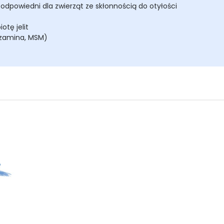
 odpowiedni dla zwierząt ze skłonnością do otyłości
otę jelit
ozamina, MSM)