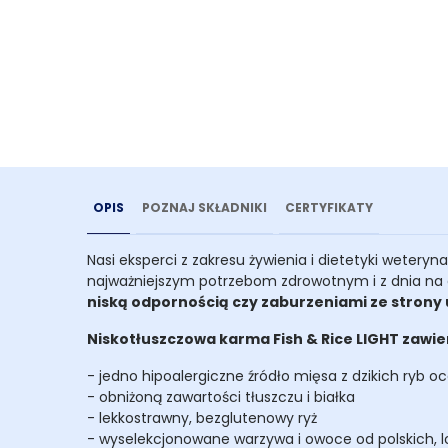
OPIS
POZNAJ SKŁADNIKI
CERTYFIKATY
Nasi eksperci z zakresu żywienia i dietetyki weteryn
najważniejszym potrzebom zdrowotnym i z dnia na
niską odpornością czy zaburzeniami ze stron
Niskotłuszczowa karma Fish & Rice LIGHT zawie
- jedno hipoalergiczne źródło mięsa z dzikich ryb 
- obniżoną zawartości tłuszczu i białka
- lekkostrawny, bezglutenowy ryż
- wyselekcjonowane warzywa i owoce od polskich,