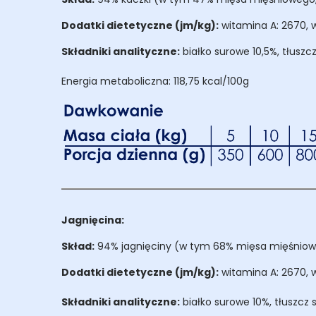
Dodatki dietetyczne (jm/kg):
witamina A: 2670, w
Składniki analityczne:
białko surowe 10,5%, tłuszc
Energia metaboliczna: 118,75 kcal/100g
Jagnięcina:
Skład:
94% jagnięciny (w tym 68% mięsa mięśniowego
Dodatki dietetyczne (jm/kg):
witamina A: 2670, w
Składniki analityczne:
białko surowe 10%, tłuszcz 