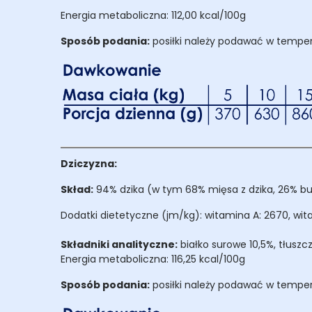
Energia metaboliczna: 112,00 kcal/100g
Sposób podania:
posiłki należy podawać w tempera
Dziczyzna:
Skład:
94% dzika (w tym 68% mięsa z dzika, 26% bulio
Dodatki dietetyczne (jm/kg): witamina A: 2670, wit
Składniki analityczne:
białko surowe 10,5%, tłuszc
Energia metaboliczna: 116,25 kcal/100g
Sposób podania:
posiłki należy podawać w tempera