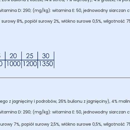
itamina D: 290; (mg/kg): witamina E: 50, jednowodny siarczan c
z surowy 8%, popiół surowy 2%, włókno surowe 0,5%, wilgotność 75
 z jagnięciny i podrobów, 26% bulionu z jagnięciny), 4% malin,
itamina D: 290; (mg/kg): witamina E: 50, jednowodny siarczan c
surowy 7%, popiół surowy 2,5%, włókno surowe 0,5%, wilgotność 7