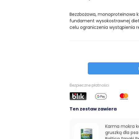
Bezzbożowa, monoproteinowa k
fundament wysokostrawnej diet
celu ograniczenia wystąpienia r
Bezpieczne płatności
Ten zestaw zawiera
Karma mokra k
gruszką dla ps
Baltica Smaki 