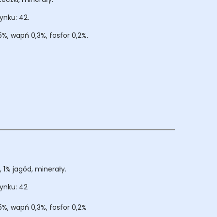
ynku: 42.
%, wapń 0,3%, fosfor 0,2%.
 1% jagód, minerały.
ynku: 42
5%, wapń 0,3%, fosfor 0,2%