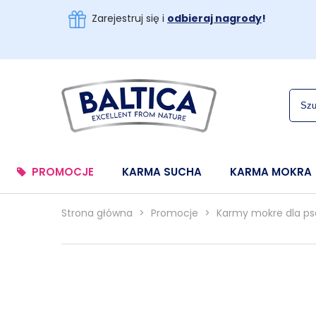
Zarejestruj się i
odbieraj nagrody
!
PROMOCJE
KARMA SUCHA
KARMA MOKRA
Strona główna
>
Promocje
>
Karmy mokre dla ps