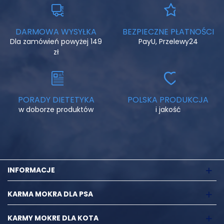
DARMOWA WYSYŁKA
BEZPIECZNE PŁATNOŚCI
Dla zamówień powyżej 149
PayU, Przelewy24
zł
PORADY DIETETYKA
POLSKA PRODUKCJA
w doborze produktów
i jakość
INFORMACJE
KARMA MOKRA DLA PSA
KARMY MOKRE DLA KOTA