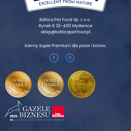
PROPOZYCJA KARMIENIA:
Baltica Pet Food Sp. z o.o.
Rynek 6 32-400 Myślenice
sklep@balticapetfood.pl
Karmy Super Premium dla psów i kotów.
Zawsze zapewnij psu dostęp do świeżej, chłodnej wody.