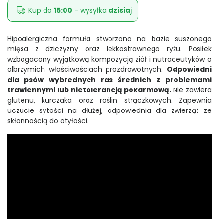
Kup do
15:00
- wysyłka
dzisiaj
Hipoalergiczna formuła stworzona na bazie suszonego
mięsa z dziczyzny oraz lekkostrawnego ryżu. Posiłek
wzbogacony wyjątkową kompozycją ziół i nutraceutyków o
olbrzymich właściwościach prozdrowotnych.
Odpowiedni
dla psów wybrednych ras średnich z problemami
trawiennymi lub nietolerancją pokarmową.
Nie zawiera
glutenu, kurczaka oraz roślin strączkowych. Zapewnia
uczucie sytości na dłużej, odpowiednia dla zwierząt ze
skłonnością do otyłości.