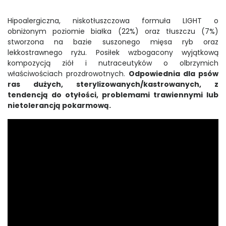
Hipoalergiczna, niskotłuszczowa formuła LIGHT o
obniżonym poziomie białka (22%) oraz tłuszczu (7%)
stworzona na bazie suszonego mięsa ryb oraz
lekkostrawnego ryżu. Posiłek wzbogacony wyjątkową
kompozycją ziół i nutraceutyków o olbrzymich
właściwościach prozdrowotnych.
Odpowiednia dla psów
ras dużych, sterylizowanych/kastrowanych, z
tendencją do otyłości, problemami trawiennymi lub
nietolerancją pokarmową.