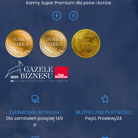
Karmy Super Premium dla psów i kotów.
DARMOWA WYSYŁKA
BEZPIECZNE PŁATNOŚCI
Dla zamówień powyżej 149
PayU, Przelewy24
zł