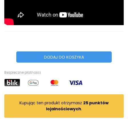
DODAJ DO KOSZYKA
Bezpieczne płatności
Kupując ten produkt otrzymasz
25
punktów
lojalnościowych
.