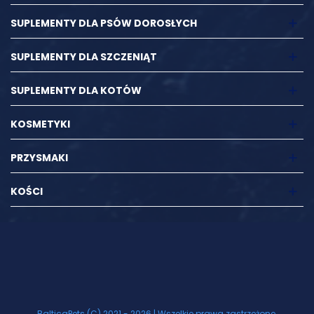
SUPLEMENTY DLA PSÓW DOROSŁYCH
SUPLEMENTY DLA SZCZENIĄT
SUPLEMENTY DLA KOTÓW
KOSMETYKI
PRZYSMAKI
KOŚCI
BalticaPets (C) 2021 - 2026 | Wszelkie prawa zastrzeżone.