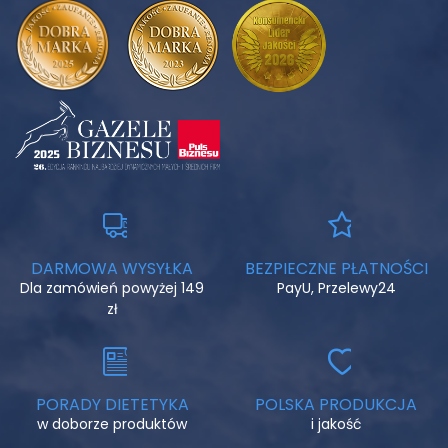
DARMOWA WYSYŁKA
BEZPIECZNE PŁATNOŚCI
Dla zamówień powyżej 149
PayU, Przelewy24
zł
PORADY DIETETYKA
POLSKA PRODUKCJA
w doborze produktów
i jakość