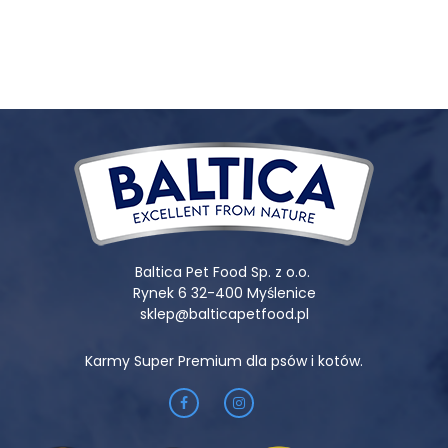
Baltica Pet Food Sp. z o.o.
Rynek 6 32-400 Myślenice
sklep@balticapetfood.pl
Karmy Super Premium dla psów i kotów.