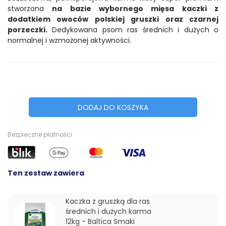
stworzona
na bazie wybornego mięsa kaczki z
dodatkiem owoców polskiej gruszki oraz czarnej
porzeczki.
Dedykowana psom ras średnich i dużych o
normalnej i wzmożonej aktywności.
DODAJ DO KOSZYKA
Bezpieczne płatności
Ten zestaw zawiera
Kaczka z gruszką dla ras
średnich i dużych karma
12kg - Baltica Smaki