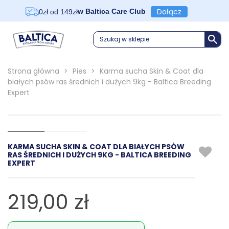
Dołącz
w Baltica Care Club
0zł od 149zł
Szukaj w sklepie
Strona główna
>
Pies
>
Karma sucha Skin & Coat dla
białych psów ras średnich i dużych 9kg - Baltica Breeding
Expert
KARMA SUCHA SKIN & COAT DLA BIAŁYCH PSÓW
RAS ŚREDNICH I DUŻYCH 9KG - BALTICA BREEDING
EXPERT
219,00 zł