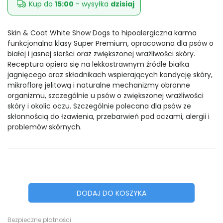
Kup do
15:00
- wysyłka
dzisiaj
Skin & Coat White Show Dogs to hipoalergiczna karma
funkcjonalna klasy Super Premium, opracowana dla psów o
białej i jasnej sierści oraz zwiększonej wrażliwości skóry.
Receptura opiera się na lekkostrawnym źródle białka
jagnięcego oraz składnikach wspierających kondycję skóry,
mikroflorę jelitową i naturalne mechanizmy obronne
organizmu, szczególnie u psów o zwiększonej wrażliwości
skóry i okolic oczu. Szczególnie polecana dla psów ze
skłonnością do łzawienia, przebarwień pod oczami, alergii i
problemów skórnych.
DODAJ DO KOSZYKA
Bezpieczne płatności