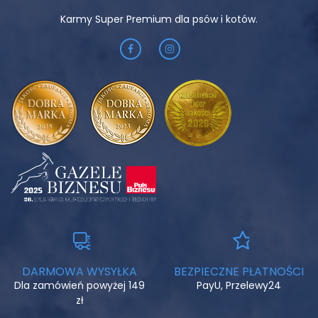
Karmy Super Premium dla psów i kotów.
DARMOWA WYSYŁKA
BEZPIECZNE PŁATNOŚCI
Dla zamówień powyżej 149
PayU, Przelewy24
zł