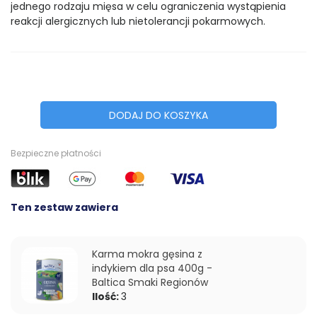
jednego rodzaju mięsa w celu ograniczenia wystąpienia
reakcji alergicznych lub nietolerancji pokarmowych.
DODAJ DO KOSZYKA
Bezpieczne płatności
Ten zestaw zawiera
Karma mokra gęsina z
indykiem dla psa 400g -
Baltica Smaki Regionów
Ilość:
3