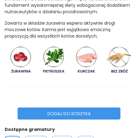
fundament wysokomięsnej diety wzbogaconej dodatkiem
nutraceutyków o działaniu prozdrowotnym.
Zawarta w składzie żurawina wspiera aktywnie drogi
moczowe kotów. Karma jest wyjątkowo smaczną
propozycją dla wszystkich kotów dorosłych.
DODAJ DO KOSZYKA
Dostępne gramatury