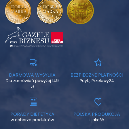
DARMOWA WYSYŁKA
BEZPIECZNE PŁATNOŚCI
Dla zamówień powyżej 149
PayU, Przelewy24
zł
PORADY DIETETYKA
POLSKA PRODUKCJA
w doborze produktów
i jakość