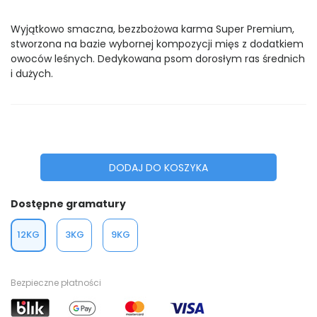
Wyjątkowo smaczna, bezzbożowa karma Super Premium,
stworzona na bazie wybornej kompozycji mięs z dodatkiem
owoców leśnych. Dedykowana psom dorosłym ras średnich
i dużych.
DODAJ DO KOSZYKA
Dostępne gramatury
12KG
3KG
9KG
Bezpieczne płatności