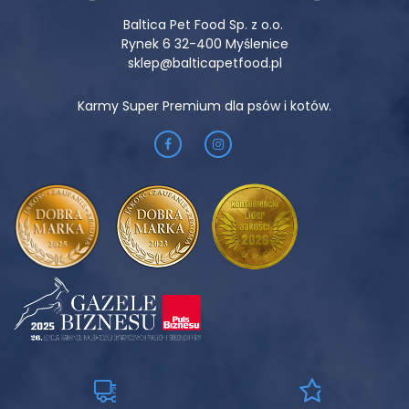
Baltica Pet Food Sp. z o.o.
Rynek 6 32-400 Myślenice
sklep@balticapetfood.pl
Karmy Super Premium dla psów i kotów.