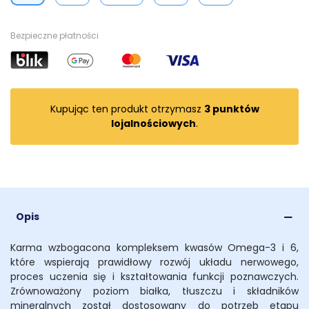
Bezpieczne płatności
Kupując ten produkt otrzymasz
3
punktów
lojalnościowych
.
Opis
Karma wzbogacona kompleksem kwasów Omega-3 i 6,
które wspierają prawidłowy rozwój układu nerwowego,
proces uczenia się i kształtowania funkcji poznawczych.
Zrównoważony poziom białka, tłuszczu i składników
mineralnych został dostosowany do potrzeb etapu