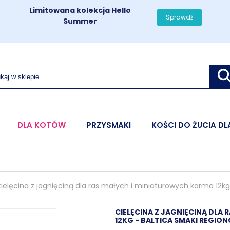
Limitowana kolekcja Hello
Sprawdź
Summer
DLA KOTÓW
PRZYSMAKI
KOŚCI DO ŻUCIA DL
ielęcina z jagnięciną dla ras małych i miniaturowych karma 12k
CIELĘCINA Z JAGNIĘCINĄ DLA
12KG - BALTICA SMAKI REGIO