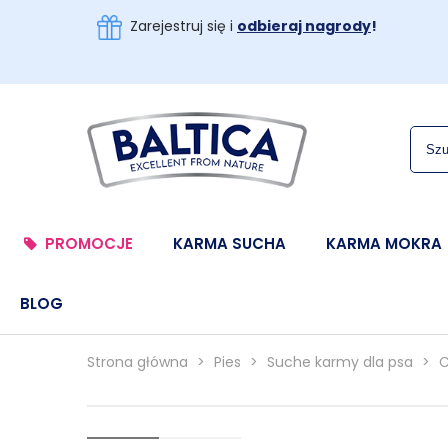
Zarejestruj się i
odbieraj nagrody
!
PROMOCJE
KARMA SUCHA
KARMA MOKRA
BLOG
Strona główna
>
Pies
>
Suche karmy dla psa
>
C