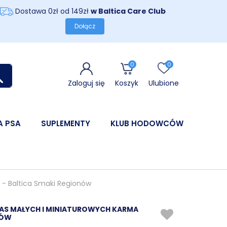
Dostawa 0zł od 149zł
w Baltica Care Club
Dołącz
0
0
Zaloguj się
Koszyk
Ulubione
A PSA
SUPLEMENTY
KLUB HODOWCÓW
g - Baltica Smaki Regionów
 RAS MAŁYCH I MINIATUROWYCH KARMA
NÓW