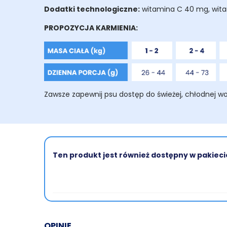
Dodatki technologiczne:
witamina C 40 mg, witami
PROPOZYCJA KARMIENIA:
Zawsze zapewnij psu dostęp do świeżej, chłodnej w
Ten produkt jest również dostępny w pakieci
OPINIE