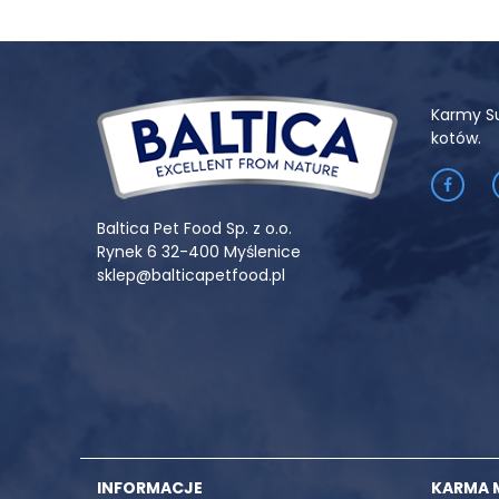
Karmy S
kotów.
Baltica Pet Food Sp. z o.o.
Rynek 6 32-400 Myślenice
sklep@balticapetfood.pl
INFORMACJE
KARMA 