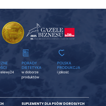
CZNE
PORADY
POLSKA
ŚCI
DIETETYKA
PRODUKCJA
rzelewy24
w doborze
i jakość
produktów
CH
SUPLEMENTY DLA PSÓW DOROSŁYCH