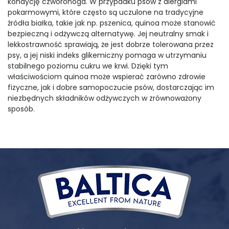
kondycję czworonoga. W przypadku psów z alergiami
pokarmowymi, które często są uczulone na tradycyjne
źródła białka, takie jak np. pszenica, quinoa może stanowić
bezpieczną i odżywczą alternatywę. Jej neutralny smak i
lekkostrawność sprawiają, że jest dobrze tolerowana przez
psy, a jej niski indeks glikemiczny pomaga w utrzymaniu
stabilnego poziomu cukru we krwi. Dzięki tym
właściwościom quinoa może wspierać zarówno zdrowie
fizyczne, jak i dobre samopoczucie psów, dostarczając im
niezbędnych składników odżywczych w zrównoważony
sposób.