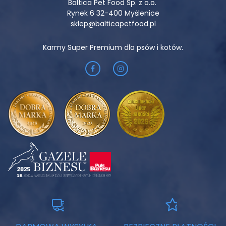
Baltica Pet Food Sp. z o.o.
Rynek 6 32-400 Myślenice
sklep@balticapetfood.pl
Karmy Super Premium dla psów i kotów.