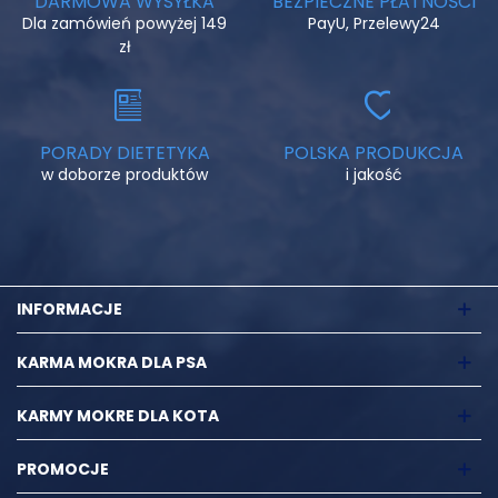
DARMOWA WYSYŁKA
BEZPIECZNE PŁATNOŚCI
Dla zamówień powyżej 149
PayU, Przelewy24
zł
PORADY DIETETYKA
POLSKA PRODUKCJA
w doborze produktów
i jakość
INFORMACJE
KARMA MOKRA DLA PSA
KARMY MOKRE DLA KOTA
PROMOCJE