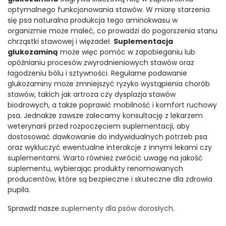
optymalnego funkcjonowania stawów. W miarę starzenia
się psa naturalna produkcja tego aminokwasu w
organizmie może maleć, co prowadzi do pogorszenia stanu
chrząstki stawowej i więzadeł.
Suplementacja
glukozaminą
może więc pomóc w zapobieganiu lub
opóźnianiu procesów zwyrodnieniowych stawów oraz
łagodzeniu bólu i sztywności. Regularne podawanie
glukozaminy może zmniejszyć ryzyko wystąpienia chorób
stawów, takich jak artroza czy dysplazja stawów
biodrowych, a także poprawić mobilność i komfort ruchowy
psa. Jednakże zawsze zalecamy konsultację z lekarzem
weterynarii przed rozpoczęciem suplementacji, aby
dostosować dawkowanie do indywidualnych potrzeb psa
oraz wykluczyć ewentualne interakcje z innymi lekami czy
suplementami. Warto również zwrócić uwagę na jakość
suplementu, wybierając produkty renomowanych
producentów, które są bezpieczne i skuteczne dla zdrowia
pupila.
Sprawdź nasze
suplementy dla psów dorosłych
.