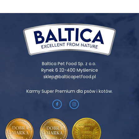
Baltica Pet Food Sp. z o.o.
Rynek 6 32-400 Myślenice
sklep@balticapetfood.pl
Karmy Super Premium dla psów i kotów.