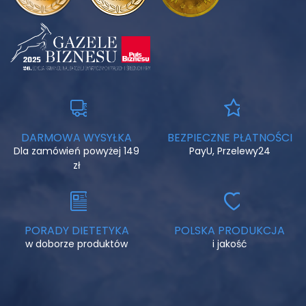
DARMOWA WYSYŁKA
BEZPIECZNE PŁATNOŚCI
Dla zamówień powyżej 149
PayU, Przelewy24
zł
PORADY DIETETYKA
POLSKA PRODUKCJA
w doborze produktów
i jakość