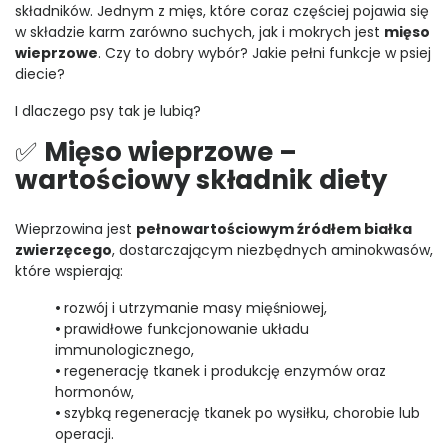
składników. Jednym z mięs, które coraz częściej pojawia się
w składzie karm zarówno suchych, jak i mokrych jest
mięso
wieprzowe
. Czy to dobry wybór? Jakie pełni funkcje w psiej
diecie?
I dlaczego psy tak je lubią?
✅
Mięso wieprzowe –
wartościowy składnik diety
Wieprzowina jest
pełnowartościowym źródłem białka
zwierzęcego
, dostarczającym niezbędnych aminokwasów,
które wspierają:
•
rozwój i utrzymanie masy mięśniowej,
•
prawidłowe funkcjonowanie układu
immunologicznego,
•
regenerację tkanek i produkcję enzymów oraz
hormonów,
•
szybką regenerację tkanek po wysiłku, chorobie lub
operacji.