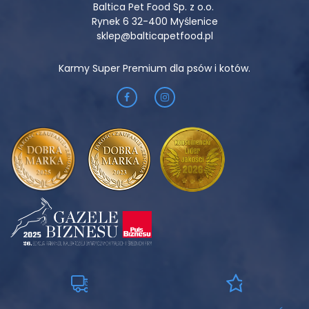
Baltica Pet Food Sp. z o.o.
Rynek 6 32-400 Myślenice
sklep@balticapetfood.pl
Karmy Super Premium dla psów i kotów.