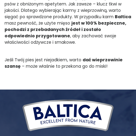
psów z obniżonym apetytem. Jak zawsze – klucz tkwi w
jakości. Dlatego wybierając karmy z wieprzowiną, warto
sięgać po sprawdzone produkty. W przypadku karm
Baltica
masz pewność, że użyte mięso
jest w 100% bezpieczne,
pochodzi z przebadanych źródeł i zostało
odpowiednio przygotowane
, aby zachować swoje
właściwości odżywcze i smakowe.
Jeśli Twój pies jest niejadkiem, warto
dać wieprzowinie
szansę
– może właśnie to przekona go do miski!