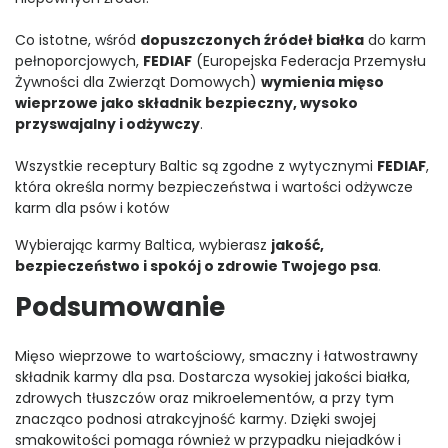
Co istotne, wśród
dopuszczonych źródeł białka
do karm
pełnoporcjowych,
FEDIAF
(Europejska Federacja Przemysłu
Żywności dla Zwierząt Domowych)
wymienia mięso
wieprzowe jako składnik bezpieczny, wysoko
przyswajalny i odżywczy
.
Wszystkie receptury Baltic są zgodne z wytycznymi
FEDIAF
,
która określa normy bezpieczeństwa i wartości odżywcze
karm dla psów i kotów
Wybierając karmy Baltica, wybierasz
jakość,
bezpieczeństwo i spokój o zdrowie Twojego psa
.
Podsumowanie
Mięso wieprzowe to wartościowy, smaczny i łatwostrawny
składnik karmy dla psa. Dostarcza wysokiej jakości białka,
zdrowych tłuszczów oraz mikroelementów, a przy tym
znacząco podnosi atrakcyjność karmy. Dzięki swojej
smakowitości pomaga również w przypadku niejadków i