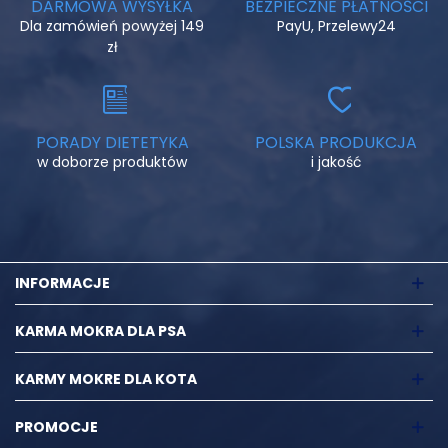
DARMOWA WYSYŁKA
BEZPIECZNE PŁATNOŚCI
Dla zamówień powyżej 149
PayU, Przelewy24
zł
PORADY DIETETYKA
POLSKA PRODUKCJA
w doborze produktów
i jakość
INFORMACJE
KARMA MOKRA DLA PSA
KARMY MOKRE DLA KOTA
PROMOCJE